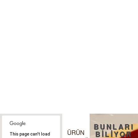
BUNLARI
ÜRÜN
BİLİYOR
This page can't load