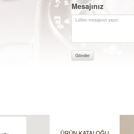
Mesajınız
Gönder
ÜRÜN KATALOĞU