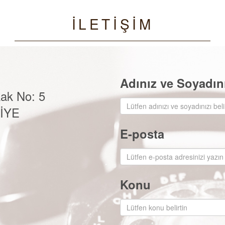
İLETİŞİM
Adınız ve Soyadın
ak No: 5
KİYE
E-posta
Konu