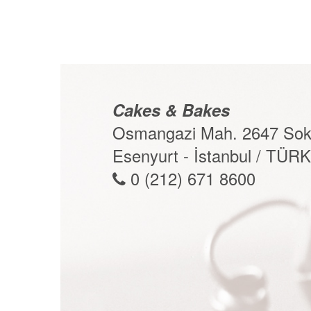
Cakes & Bakes
Osmangazi Mah. 2647 Sok
Esenyurt - İstanbul / TÜR
0 (212) 671 8600